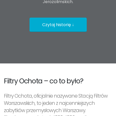
Jerozolimskich.
Czytaj historię ↓
Filtry Ochota – co to było?
Filtry Ochota, oficjalnie nazywane Stacją Filtrów
Warszawskich, to jeden z najcenniejszych
zabytków przemysłowych Warszawy.