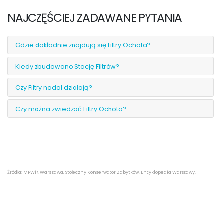
NAJCZĘŚCIEJ ZADAWANE PYTANIA
Gdzie dokładnie znajdują się Filtry Ochota?
Kiedy zbudowano Stację Filtrów?
Czy Filtry nadal działają?
Czy można zwiedzać Filtry Ochota?
Źródła: MPWiK Warszawa, Stołeczny Konserwator Zabytków, Encyklopedia Warszawy.