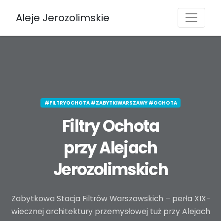
Aleje Jerozolimskie
#FILTRYOCHOTA #ZABYTKIWARSZAWY #OCHOTA
Filtry Ochota
przy Alejach
Jerozolimskich
Zabytkowa Stacja Filtrów Warszawskich – perła XIX-
wiecznej architektury przemysłowej tuż przy Alejach