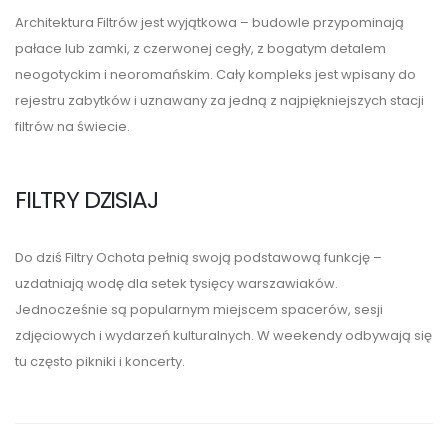
Architektura Filtrów jest wyjątkowa – budowle przypominają
pałace lub zamki, z czerwonej cegły, z bogatym detalem
neogotyckim i neoromańskim. Cały kompleks jest wpisany do
rejestru zabytków i uznawany za jedną z najpiękniejszych stacji
filtrów na świecie.
FILTRY DZISIAJ
Do dziś Filtry Ochota pełnią swoją podstawową funkcję –
uzdatniają wodę dla setek tysięcy warszawiaków.
Jednocześnie są popularnym miejscem spacerów, sesji
zdjęciowych i wydarzeń kulturalnych. W weekendy odbywają się
tu często pikniki i koncerty.