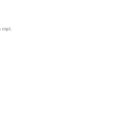
 cięć.