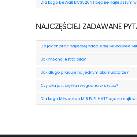
Dla kogo DeWalt DCS520NT będzie najlepszym 
NAJCZĘŚCIEJ ZADAWANE PYTA
Do jakich prac najlepiej nadaje się Milwaukee M1
Jak mocna jest ta piła?
Jak długo pracuje na jednym akumulatorze?
Czy piła jest ciężka i wygodna w użyciu?
Dla kogo Milwaukee M18 FUEL HATZ będzie najl