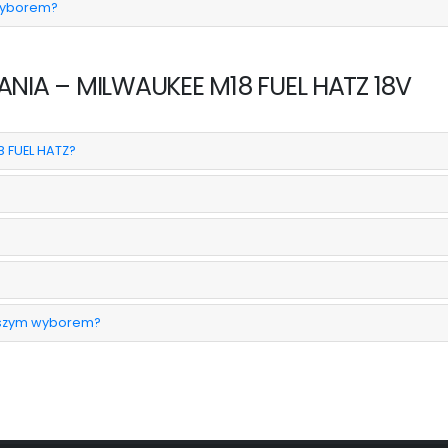
wyborem?
NIA – MILWAUKEE M18 FUEL HATZ 18V
8 FUEL HATZ?
epszym wyborem?