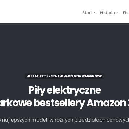
Start
Historia
Fi
#PIŁAELEKTRYCZNA #NARZĘDZIA #MARKOWE
Piły elektryczne
rkowe bestsellery Amazon
5 najlepszych modeli w różnych przedziałach cenowyc