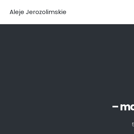
Aleje Jerozolimskie
– ma