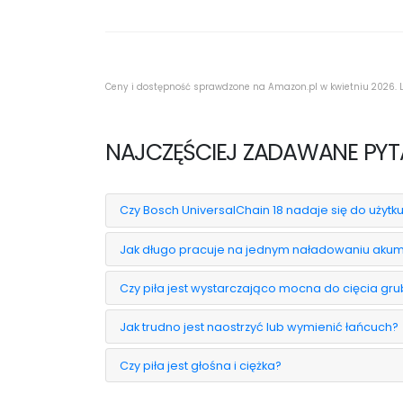
Ceny i dostępność sprawdzone na Amazon.pl w kwietniu 2026. L
NAJCZĘŚCIEJ ZADAWANE PYTA
Czy Bosch UniversalChain 18 nadaje się do uż
Jak długo pracuje na jednym naładowaniu akum
Czy piła jest wystarczająco mocna do cięcia gru
Jak trudno jest naostrzyć lub wymienić łańcuch?
Czy piła jest głośna i ciężka?