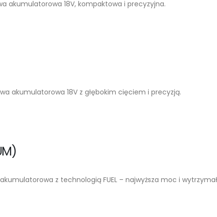
wa akumulatorowa 18V, kompaktowa i precyzyjna.
owa akumulatorowa 18V z głębokim cięciem i precyzją.
UM)
 akumulatorowa z technologią FUEL – najwyższa moc i wytrzymał