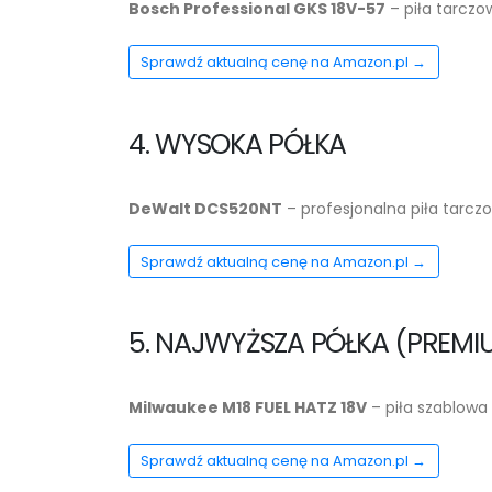
Bosch Professional GKS 18V-57
– piła tarczo
Sprawdź aktualną cenę na Amazon.pl →
4. WYSOKA PÓŁKA
DeWalt DCS520NT
– profesjonalna piła tarcz
Sprawdź aktualną cenę na Amazon.pl →
5. NAJWYŻSZA PÓŁKA (PREMI
Milwaukee M18 FUEL HATZ 18V
– piła szablowa
Sprawdź aktualną cenę na Amazon.pl →