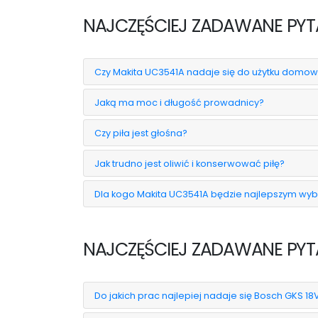
NAJCZĘŚCIEJ ZADAWANE PYTA
Czy Makita UC3541A nadaje się do użytku dom
Jaką ma moc i długość prowadnicy?
Czy piła jest głośna?
Jak trudno jest oliwić i konserwować piłę?
Dla kogo Makita UC3541A będzie najlepszym wy
NAJCZĘŚCIEJ ZADAWANE PYTA
Do jakich prac najlepiej nadaje się Bosch GKS 18