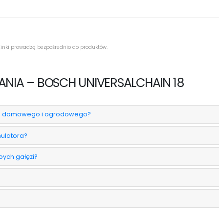
inki prowadzą bezpośrednio do produktów.
NIA – BOSCH UNIVERSALCHAIN 18
ytku domowego i ogrodowego?
ulatora?
bych gałęzi?