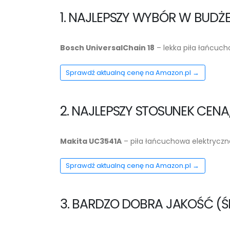
1. NAJLEPSZY WYBÓR W BUDŻE
Bosch UniversalChain 18
– lekka piła łańcuc
Sprawdź aktualną cenę na Amazon.pl →
2. NAJLEPSZY STOSUNEK CEN
Makita UC3541A
– piła łańcuchowa elektryczna
Sprawdź aktualną cenę na Amazon.pl →
3. BARDZO DOBRA JAKOŚĆ (Ś