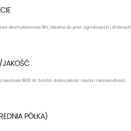
CIE
howa akumulatorowa 18V, idealna do prac ogrodowych i drobnych
A/JAKOŚĆ
 sieciowa 1800 W, bardzo dobra jakość cięcia i niezawodność.
REDNIA PÓŁKA)