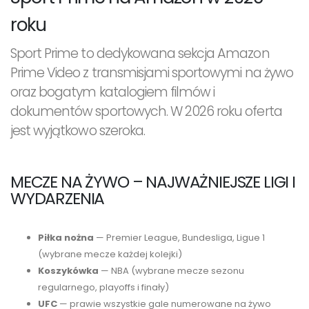
roku
Sport Prime to dedykowana sekcja Amazon
Prime Video z transmisjami sportowymi na żywo
oraz bogatym katalogiem filmów i
dokumentów sportowych. W 2026 roku oferta
jest wyjątkowo szeroka.
MECZE NA ŻYWO – NAJWAŻNIEJSZE LIGI I
WYDARZENIA
Piłka nożna
— Premier League, Bundesliga, Ligue 1
(wybrane mecze każdej kolejki)
Koszykówka
— NBA (wybrane mecze sezonu
regularnego, playoffs i finały)
UFC
— prawie wszystkie gale numerowane na żywo