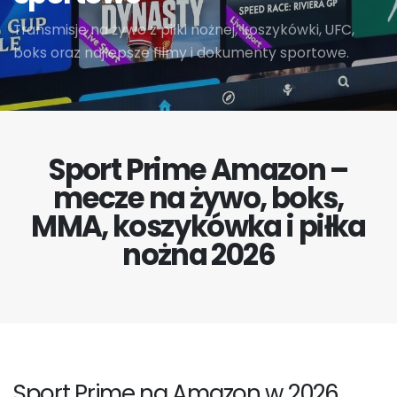
Transmisje na żywo z piłki nożnej, koszykówki, UFC,
boks oraz najlepsze filmy i dokumenty sportowe.
Sport Prime Amazon –
mecze na żywo, boks,
MMA, koszykówka i piłka
nożna 2026
Sport Prime na Amazon w 2026