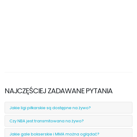
NAJCZĘŚCIEJ ZADAWANE PYTANIA
Jakie ligi piłkarskie są dostępne na żywo?
Czy NBA jest transmitowana na żywo?
Jakie gale bokserskie i MMA można oglądać?