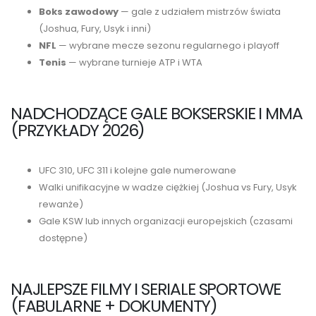
Boks zawodowy
— gale z udziałem mistrzów świata
(Joshua, Fury, Usyk i inni)
NFL
— wybrane mecze sezonu regularnego i playoff
Tenis
— wybrane turnieje ATP i WTA
NADCHODZĄCE GALE BOKSERSKIE I MMA
(PRZYKŁADY 2026)
UFC 310, UFC 311 i kolejne gale numerowane
Walki unifikacyjne w wadze ciężkiej (Joshua vs Fury, Usyk
rewanże)
Gale KSW lub innych organizacji europejskich (czasami
dostępne)
NAJLEPSZE FILMY I SERIALE SPORTOWE
(FABULARNE + DOKUMENTY)