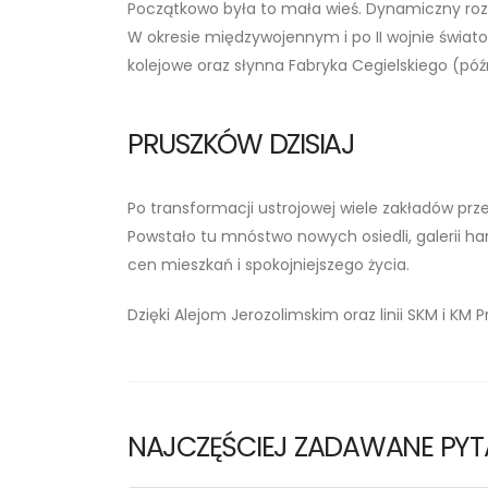
Początkowo była to mała wieś. Dynamiczny rozwó
W okresie międzywojennym i po II wojnie świat
kolejowe oraz słynna Fabryka Cegielskiego (późn
PRUSZKÓW DZISIAJ
Po transformacji ustrojowej wiele zakładów p
Powstało tu mnóstwo nowych osiedli, galerii ha
cen mieszkań i spokojniejszego życia.
Dzięki Alejom Jerozolimskim oraz linii SKM i 
NAJCZĘŚCIEJ ZADAWANE PYT