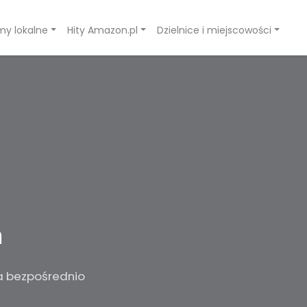
rmy lokalne
Hity Amazon.pl
Dzielnice i miejscowości
h
ja bezpośrednio