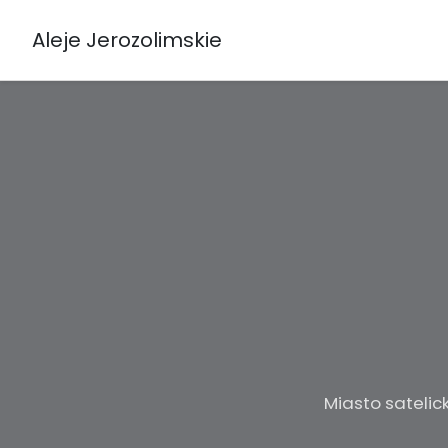
Aleje Jerozolimskie
Miasto satelic