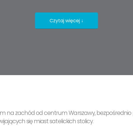
Czytaj więcej ↓
 km na zachód od centrum Warszawy, bezpośrednio pr
jających się miast satelickich stolicy.