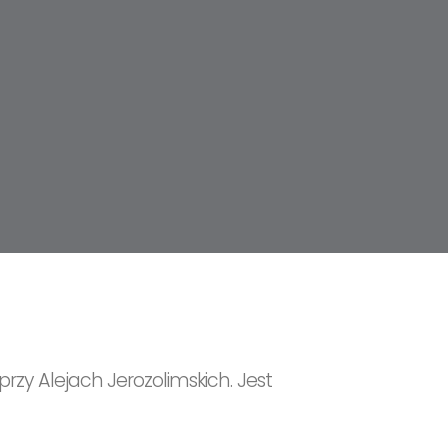
zy Alejach Jerozolimskich. Jest