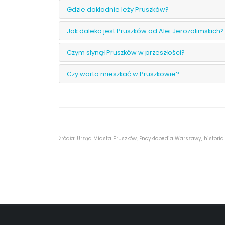
Gdzie dokładnie leży Pruszków?
Jak daleko jest Pruszków od Alei Jerozolimskich?
Czym słynął Pruszków w przeszłości?
Czy warto mieszkać w Pruszkowie?
Źródła: Urząd Miasta Pruszków, Encyklopedia Warszawy, historia 