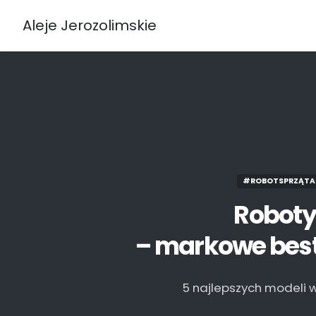
Aleje Jerozolimskie
#ROBOTSPRZĄTA
Roboty
– markowe best
5 najlepszych modeli 