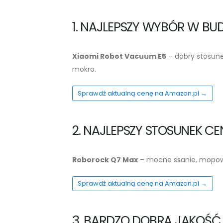
1. NAJLEPSZY WYBÓR W BU
Xiaomi Robot Vacuum E5
– dobry stosune
mokro.
Sprawdź aktualną cenę na Amazon.pl →
2. NAJLEPSZY STOSUNEK C
Roborock Q7 Max
– mocne ssanie, mopowa
Sprawdź aktualną cenę na Amazon.pl →
3. BARDZO DOBRA JAKOŚĆ 