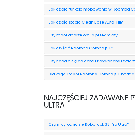
Jak działa funkcja mopowania w Roomba C
Jak działa stacja Clean Base Auto-Fill?
Czy robot dobrze omija przedmioty?
Jak czyścić Roomba Combo j5+?
Czy nadaje się do domu z dywanami i zwier
Dla kogo iRobot Roomba Combo j5+ będzi
NAJCZĘŚCIEJ ZADAWANE P
ULTRA
Czym wyróżnia się Roborock S8 Pro Ultra?