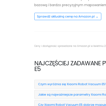
bazową i bardzo precyzyjnym mapowanie
Sprawdź aktualną cenę na Amazon.pl →
Ceny i dostępność sprawdzone na Amazon.pl w kwietniu 2
NAJCZĘŚCIEJ ZADAWANE P
E5
Czym wyróżnia się Xiaomi Robot Vacuum E5
Jakie są najważniejsze parametry Xiaomi R
Czy Xiaomi Robot Vacuum E5 dobrze mopuj