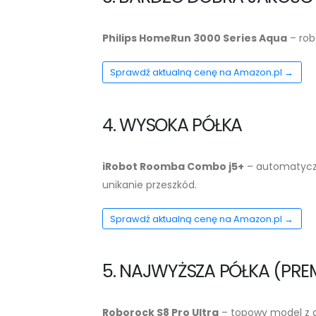
Philips HomeRun 3000 Series Aqua
– rob
Sprawdź aktualną cenę na Amazon.pl →
4. WYSOKA PÓŁKA
iRobot Roomba Combo j5+
– automatyczn
unikanie przeszkód.
Sprawdź aktualną cenę na Amazon.pl →
5. NAJWYŻSZA PÓŁKA (PRE
Roborock S8 Pro Ultra
– topowy model z