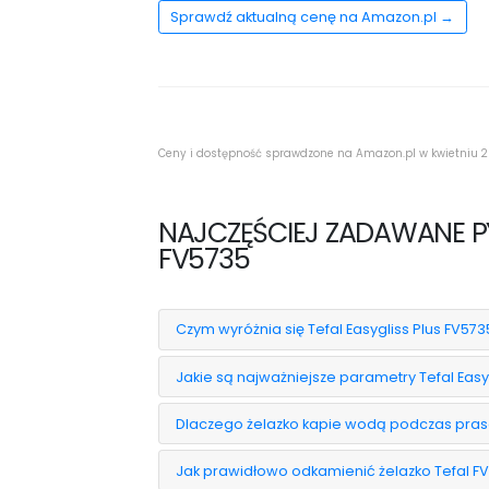
Sprawdź aktualną cenę na Amazon.pl →
Ceny i dostępność sprawdzone na Amazon.pl w kwietniu 2
NAJCZĘŚCIEJ ZADAWANE PYT
FV5735
Czym wyróżnia się Tefal Easygliss Plus FV573
Jakie są najważniejsze parametry Tefal Easy
Dlaczego żelazko kapie wodą podczas pra
Jak prawidłowo odkamienić żelazko Tefal F