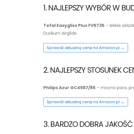
1. NAJLEPSZY WYBÓR W BU
Tefal Easygliss Plus FV5735
– lekkie żela
Durilium Airglide.
Sprawdź aktualną cenę na Amazon.pl →
2. NAJLEPSZY STOSUNEK C
Philips Azur GC4567/86
– mocna para, pre
Sprawdź aktualną cenę na Amazon.pl →
3. BARDZO DOBRA JAKOŚĆ 