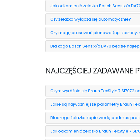
Jak odkamienić żelazko Bosch Sensixx'x DA7
Czy żelazko wyłącza się automatycznie?
Czy mogę prasować pionowo (np. zasłony, 
Dla kogo Bosch Sensixx'x DA70 będzie najl
NAJCZĘŚCIEJ ZADAWANE PY
Czym wyróżnia się Braun TexStyle 7 SI7072 na
Jakie są najważniejsze parametry Braun TexS
Dlaczego żelazko kapie wodą podczas pra
Jak odkamienić żelazko Braun TexStyle 7 SI7