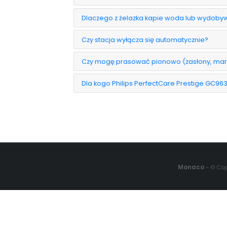
Dlaczego z żelazka kapie woda lub wydobyw
Czy stacja wyłącza się automatycznie?
Czy mogę prasować pionowo (zasłony, mary
Dla kogo Philips PerfectCare Prestige GC9
Monaco
- © Cop