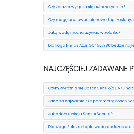
Czy żelazko wyłącza się automatycznie?
Czy mogę prasować pionowo (np. zasłony, 
Jaką wodę można używać w żelazku?
Dla kogo Philips Azur GC4567/86 będzie na
NAJCZĘŚCIEJ ZADAWANE PY
Czym wyróżnia się Bosch Sensixx'x DA70 na t
Jakie są najważniejsze parametry Bosch Sen
Jak działa funkcja SensorSecure?
Dlaczego żelazko kapie wodą podczas pra