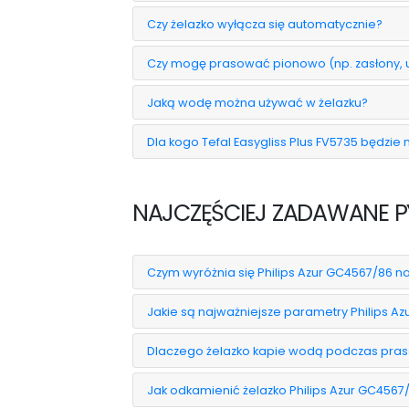
Czy żelazko wyłącza się automatycznie?
Czy mogę prasować pionowo (np. zasłony, 
Jaką wodę można używać w żelazku?
Dla kogo Tefal Easygliss Plus FV5735 będzi
NAJCZĘŚCIEJ ZADAWANE PY
Czym wyróżnia się Philips Azur GC4567/86 na 
Jakie są najważniejsze parametry Philips A
Dlaczego żelazko kapie wodą podczas pra
Jak odkamienić żelazko Philips Azur GC4567