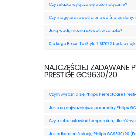
Czy żelazko wyłącza się automatycznie?
Czy mogę prasować pionowo (np. zasłony, 
Jaką wodę można używać w żelazku?
Dla kogo Braun TexStyle 7 SI7072 będzie n
NAJCZĘŚCIEJ ZADAWANE PY
PRESTIGE GC9630/20
Czym wyróżnia się Philips PerfectCare Prest
Jakie są najważniejsze parametry Philips G
Czy trzeba ustawiać temperaturę dla różnyc
Jak odkamienić stację Philips GC9630/20 (E