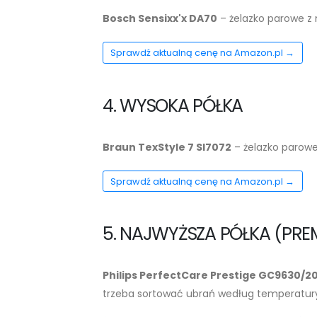
Bosch Sensixx'x DA70
– żelazko parowe z 
Sprawdź aktualną cenę na Amazon.pl →
4. WYSOKA PÓŁKA
Braun TexStyle 7 SI7072
– żelazko parowe
Sprawdź aktualną cenę na Amazon.pl →
5. NAJWYŻSZA PÓŁKA (PRE
Philips PerfectCare Prestige GC9630/2
trzeba sortować ubrań według temperatur