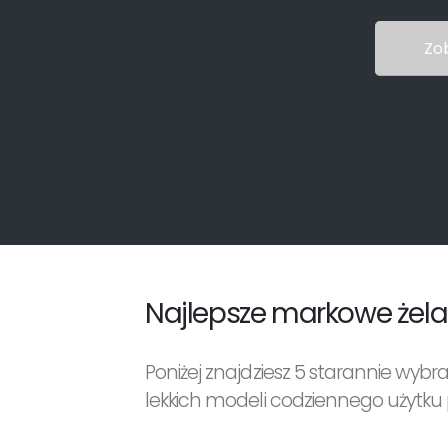
Zo
Najlepsze markowe żel
Poniżej znajdziesz 5 starannie wy
lekkich modeli codziennego użytk