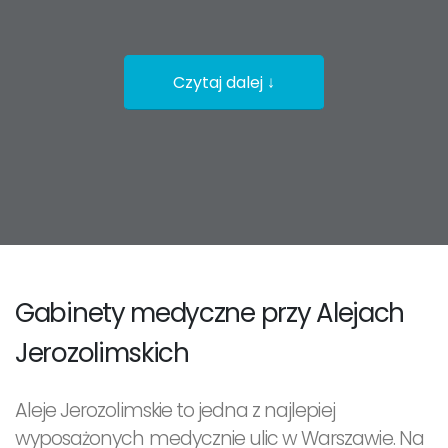
Czytaj dalej ↓
Gabinety medyczne przy Alejach
Jerozolimskich
Aleje Jerozolimskie to jedna z najlepiej
wyposażonych medycznie ulic w Warszawie. Na