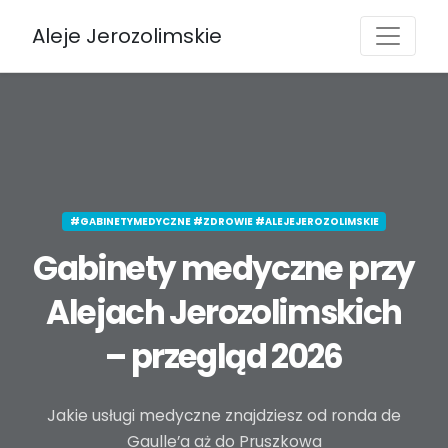
Aleje Jerozolimskie
#GABINETYMEDYCZNE #ZDROWIE #ALEJEJEROZOLIMSKIE
Gabinety medyczne przy
Alejach Jerozolimskich
– przegląd 2026
Jakie usługi medyczne znajdziesz od ronda de
Gaulle’a aż do Pruszkowa