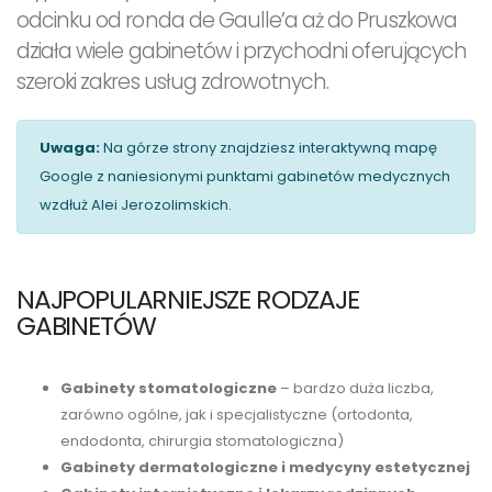
odcinku od ronda de Gaulle’a aż do Pruszkowa
działa wiele gabinetów i przychodni oferujących
szeroki zakres usług zdrowotnych.
Uwaga:
Na górze strony znajdziesz interaktywną mapę
Google z naniesionymi punktami gabinetów medycznych
wzdłuż Alei Jerozolimskich.
NAJPOPULARNIEJSZE RODZAJE
GABINETÓW
Gabinety stomatologiczne
– bardzo duża liczba,
zarówno ogólne, jak i specjalistyczne (ortodonta,
endodonta, chirurgia stomatologiczna)
Gabinety dermatologiczne i medycyny estetycznej